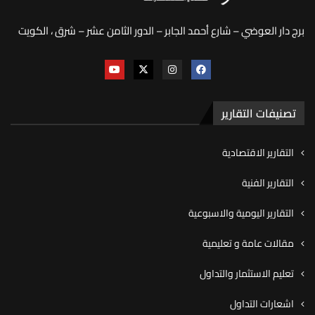
برج دار العوضي – شارع أحمد الجابر – الدور الثامن عشر – شرق ، الكويت
تصنيفات التقارير
التقارير الاقتصادية
التقارير الفنية
التقارير اليومية والاسبوعية
مقالات عامة و تعليمية
تعليم الاستثمار والتداول
اشعارات التداول