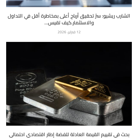
الشارب ريشيو: سرّ تحقيق أرباح أعلى بمخاطرة أقل في التداول
والاستثمار.كيف تقيس...
12 فبراير، 2026
بحث في تقييم القيمة العادلة للفضة إطار اقتصادي احتمالي