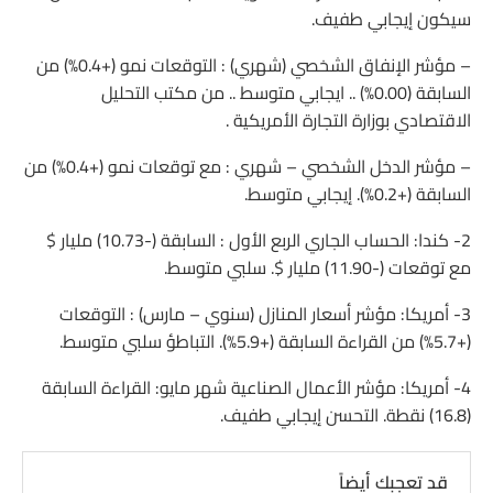
سيكون إيجابي طفيف.
– مؤشر الإنفاق الشخصي (شهري) : التوقعات نمو (+0.4%) من
السابقة (0.00%) .. ايجابي متوسط .. من مكتب التحليل
الاقتصادي بوزارة التجارة الأمريكية .
– مؤشر الدخل الشخصي – شهري : مع توقعات نمو (+0.4%) من
السابقة (+0.2%). إيجابي متوسط.
2- كندا: الحساب الجاري الربع الأول : السابقة (-10.73) مليار $
مع توقعات (-11.90) مليار $. سلبي متوسط.
3- أمريكا: مؤشر أسعار المنازل (سنوي – مارس) : التوقعات
(+5.7%) من القراءة السابقة (+5.9%). التباطؤ سلبي متوسط.
4- أمريكا: مؤشر الأعمال الصناعية شهر مايو: القراءة السابقة
(16.8) نقطة. التحسن إيجابي طفيف.
قد تعجبك أيضاً