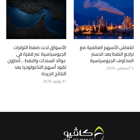
انتعاش الأسهم العالمية مع
الأسواق تحت ضغط التوترات
تراجع النفط بعد انحسار
الجيوسياسية عبر قفزة في
المخاوف الجيوسياسية
عوائد السندات والنفط …أمازون
تقود أسهم التكنولوجيا بعد
3 أغسطس، 2026
النتائج الجيدة
31 يوليو، 2026