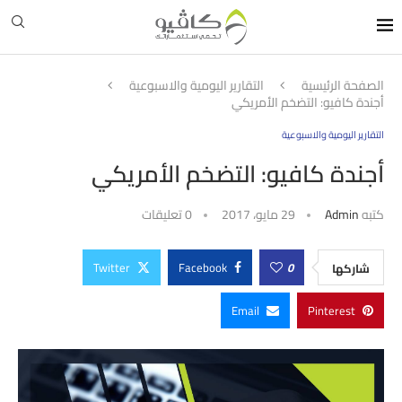
الصفحة الرئيسية
التقارير اليومية والاسبوعية
أجندة كافيو: التضخم الأمريكي
التقارير اليومية والاسبوعية
أجندة كافيو: التضخم الأمريكي
كتبه
Admin
29 مايو، 2017
0 تعليقات
Twitter
Facebook
0
شاركها
Email
Pinterest