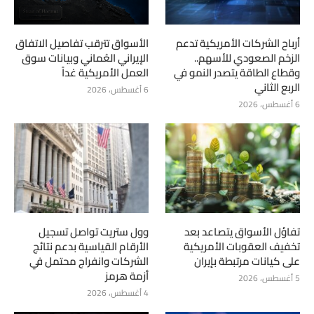
أرباح الشركات الأمريكية تدعم
الأسواق تترقب تفاصيل الاتفاق
الزخم الصعودي للأسهم..
الإيراني العُماني وبيانات سوق
وقطاع الطاقة يتصدر النمو في
العمل الأمريكية غداً
الربع الثاني
6 أغسطس، 2026
6 أغسطس، 2026
تفاؤل الأسواق يتصاعد بعد
وول ستريت تواصل تسجيل
تخفيف العقوبات الأمريكية
الأرقام القياسية بدعم نتائج
على كيانات مرتبطة بإيران
الشركات وانفراج محتمل في
أزمة هرمز
5 أغسطس، 2026
4 أغسطس، 2026