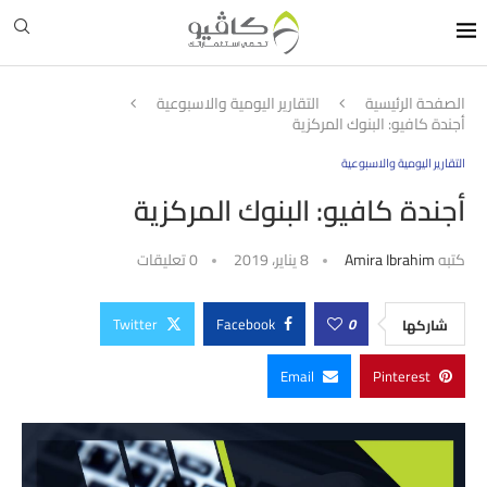
الصفحة الرئيسية
التقارير اليومية والاسبوعية
أجندة كافيو: البنوك المركزية
التقارير اليومية والاسبوعية
أجندة كافيو: البنوك المركزية
كتبه
Amira Ibrahim
8 يناير، 2019
0 تعليقات
Twitter
Facebook
0
شاركها
Email
Pinterest