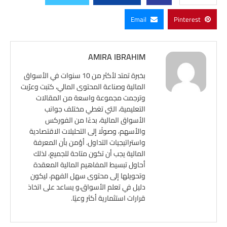
Email
Pinterest
AMIRA IBRAHIM
بخبرة تمتد لأكثر من 10 سنوات في الأسواق
المالية وصناعة المحتوى المالي، كتبت وعرّبت
وترجمت مجموعة واسعة من المقالات
التعليمية، التي تغطي مختلف جوانب
الأسواق المالية، بدءًا من الفوركس
والأسهم، وصولًا إلى التحليلات الاقتصادية
واستراتيجيات التداول. أؤمن بأن المعرفة
المالية يجب أن تكون متاحة للجميع، لذلك
أحاول تبسيط المفاهيم المالية المعقدة
وتحويلها إلى محتوى سهل الفهم، ليكون
دليل في تعلم الأسواق،و يساعد على اتخاذ
قرارات استثمارية أكثر وعيًا.