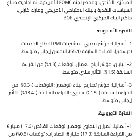
المركزي الكندي، ومحضر لجنة FOMC الأمريكية، ثم أحاديث صناع
السياسات النقدية بالبنك الاحتياطي الأمريكي ومارك كارني،
حاكم البنك المركزي الإنجليزي BOE.
الفترة الآسيوية:
1- أستراليا: مؤشر مديري المشتريات PMI لقطاع الخدمات
(ديسمبر): القراءة السابقة (55.1). التحسن إيجابي متوسط.
2- اليابان: مؤشر أرباح العمال: توقعات (1.3%) من القراءة
السابقة (1.5%). التأثير سلبي متوسط.
3- أستراليا: مؤشر تصاريح البناء (نوفمبر): التوقعات (-0.3%) من
القراءة السابقة (-1.5%). سنوي: القراءة السابقة (-13.4%). التأثير
إيجابي متوسط.
الفترة الأوروبية:
1- ألمانيا: الميزان التجاري نوفمبر: توقعات الفائض (17.6) مليار €
من القراءة السابقة (17.3) مليار €. الصادرات: توقعات (0.5%) من