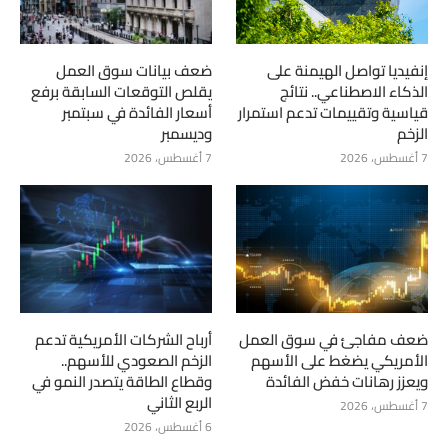
إنفيديا تواصل الهيمنة على
ضعف بيانات سوق العمل
الذكاء الاصطناعي.. نتائج
يقلص التوقعات السابقة برفع
قياسية وتقييمات تدعم استمرار
أسعار الفائدة في سبتمبر
الزخم
وديسمبر
7 أغسطس، 2026
7 أغسطس، 2026
ضعف مفاجئ في سوق العمل
أرباح الشركات الأمريكية تدعم
الأمريكي يضغط على الأسهم
الزخم الصعودي للأسهم..
ويعزز رهانات خفض الفائدة
وقطاع الطاقة يتصدر النمو في
الربع الثاني
7 أغسطس، 2026
6 أغسطس، 2026