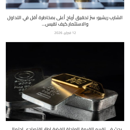
الشارب ريشيو: سرّ تحقيق أرباح أعلى بمخاطرة أقل في التداول
والاستثمار.كيف تقيس...
12 فبراير، 2026
بحث في تقييم القيمة العادلة للفضة إطار اقتصادي احتمالي