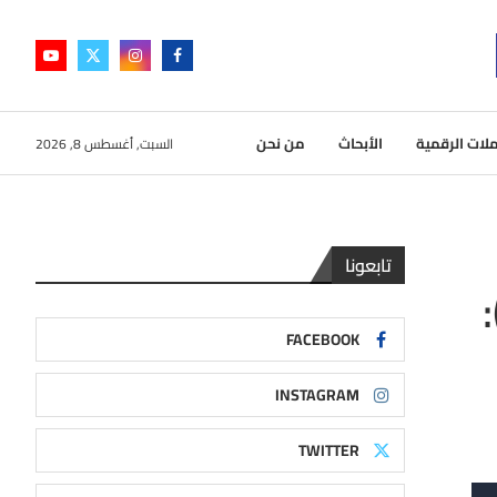
لات الرقمية
الأبحاث
من نحن
السبت, أغسطس 8, 2026
تابعونا
FACEBOOK
INSTAGRAM
TWITTER