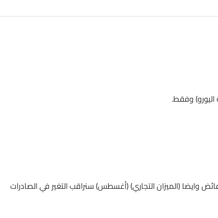
ائض وايضا (الميزان التجاري) (أغسطس) سنراقب التغير في الصادرات