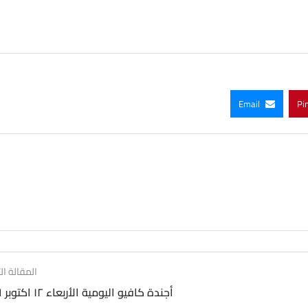
Email
Pi
المقالة الت
أجندة كافيو اليومية الأربعاء ١٢ اكتوبر ٢٠١٦