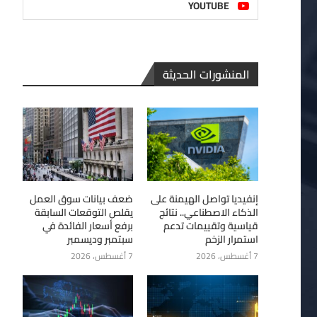
YOUTUBE
المنشورات الحديثة
إنفيديا تواصل الهيمنة على
ضعف بيانات سوق العمل
الذكاء الاصطناعي.. نتائج
يقلص التوقعات السابقة
قياسية وتقييمات تدعم
برفع أسعار الفائدة في
استمرار الزخم
سبتمبر وديسمبر
7 أغسطس، 2026
7 أغسطس، 2026