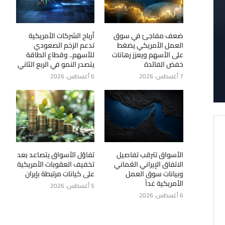
ضعف مفاجئ في سوق
أرباح الشركات الأمريكية
العمل الأمريكي يضغط
تدعم الزخم الصعودي
على الأسهم ويعزز رهانات
للأسهم.. وقطاع الطاقة
خفض الفائدة
يتصدر النمو في الربع الثاني
7 أغسطس، 2026
6 أغسطس، 2026
الأسواق تترقب تفاصيل
تفاؤل الأسواق يتصاعد بعد
الاتفاق الإيراني العُماني
تخفيف العقوبات الأمريكية
وبيانات سوق العمل
على كيانات مرتبطة بإيران
الأمريكية غداً
5 أغسطس، 2026
6 أغسطس، 2026