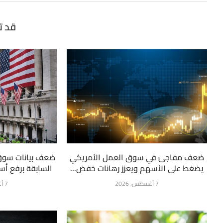
قد ت
ضعف مفاجئ في سوق العمل الأمريكي
ضعف بيانات سوق
يضغط على الأسهم ويعزز رهانات خفض...
السابقة برفع أسع
7 أغسطس، 2026
7 أغسطس، 2026