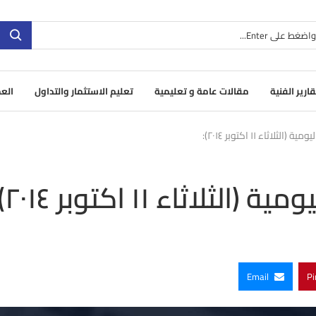
قارير الفنية
مقالات عامة و تعليمية
تعليم الاستثمار والتداول
العم
اثاء ١١ اكتوبر ٢٠١٤):
ثاء ١١ اكتوبر ٢٠١٤):
Email
Pi