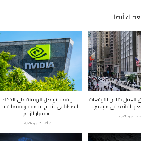
عجبك أيضاً
 العمل يقلص التوقعات
إنفيديا تواصل الهيمنة على الذكاء
ار الفائدة في سبتمبر...
الاصطناعي.. نتائج قياسية وتقييمات تد
استمرار الزخم
7 أغسطس، 2026