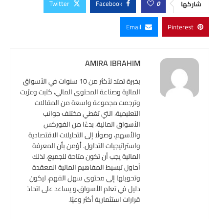
Twitter
Facebook
0
شاركها
Email
Pinterest
AMIRA IBRAHIM
بخبرة تمتد لأكثر من 10 سنوات في الأسواق
المالية وصناعة المحتوى المالي، كتبت وعرّبت
وترجمت مجموعة واسعة من المقالات
التعليمية، التي تغطي مختلف جوانب
الأسواق المالية، بدءًا من الفوركس
والأسهم، وصولًا إلى التحليلات الاقتصادية
واستراتيجيات التداول. أؤمن بأن المعرفة
المالية يجب أن تكون متاحة للجميع، لذلك
أحاول تبسيط المفاهيم المالية المعقدة
وتحويلها إلى محتوى سهل الفهم، ليكون
دليل في تعلم الأسواق،و يساعد على اتخاذ
قرارات استثمارية أكثر وعيًا.