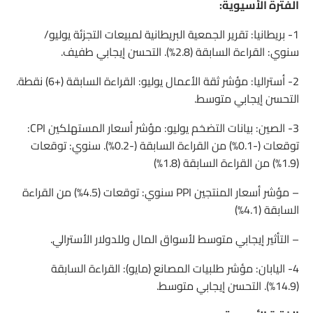
الفترة الأسيوية:
1- بريطانيا: تقرير الجمعية البريطانية لمبيعات التجزئة يوليو/
سنوي: القراءة السابقة (2.8%). التحسن إيجابي طفيف.
2- أستراليا: مؤشر ثقة الأعمال يوليو: القراءة السابقة (+6) نقطة.
التحسن إيجابي متوسط.
3- الصين: بيانات التضخم يوليو: مؤشر أسعار المستهلكين CPI:
توقعات (-0.1%) من القراءة السابقة (-0.2%). سنوي: توقعات
(1.9%) من القراءة السابقة (1.8%)
– مؤشر أسعار المنتجين PPI سنوي: توقعات (4.5%) من القراءة
السابقة (4.1%)
– التأثير إيجابي متوسط لأسواق المال وللدولار الأسترالي.
4- اليابان: مؤشر طلبيات المصانع (مايو): القراءة السابقة
(14.9%). التحسن إيجابي متوسط.