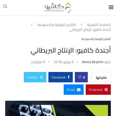
الصفحة الرئيسية
التقارير اليومية والاسبوعية
أجندة كافيو: الإنتاج البريطاني
التقارير اليومية والاسبوعية
أجندة كافيو: الإنتاج البريطاني
كتبه
Amira Ibrahim
9 يوليو، 2018
0 تعليقات
Twitter
Facebook
0
شاركها
Email
Pinterest