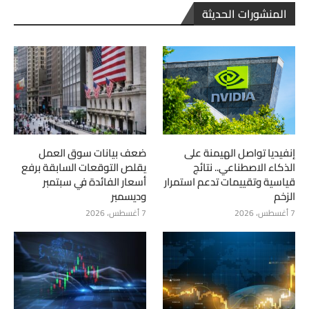
المنشورات الحديثة
إنفيديا تواصل الهيمنة على
ضعف بيانات سوق العمل
الذكاء الاصطناعي.. نتائج
يقلص التوقعات السابقة برفع
قياسية وتقييمات تدعم استمرار
أسعار الفائدة في سبتمبر
الزخم
وديسمبر
7 أغسطس، 2026
7 أغسطس، 2026