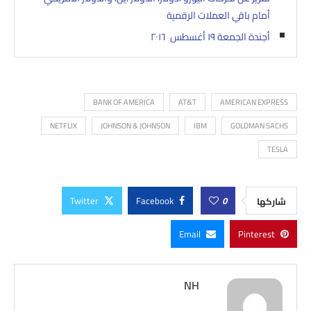
أمام باقي العملات الرقمية
أجندة الجمعة ١٩ أغسطس ٢٠١٦
BANK OF AMERICA
AT&T
AMERICAN EXPRESS
NETFLIX
JOHNSON & JOHNSON
IBM
GOLDMAN SACHS
TESLA
Twitter
Facebook
0
شاركها
Email
Pinterest
NH